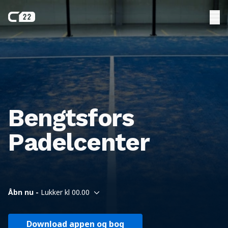
Bengtsfors
Padelcenter
Åbn nu -
Lukker kl 00.00
Download appen og bog