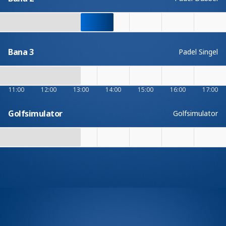
Bana 3
Padel Singel
11:00
12:00
13:00
14:00
15:00
16:00
17:00
Golfsimulator
Golfsimulator