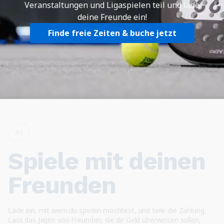
Veranstaltungen und Ligaspielen teil und lade
deine Freunde ein!
Finde freie Zeiten & buche jetzt
01
Spiele mit deinen
Freunden
Lade ein, mit wem du spielen möchtest, und teile die Zahlung.
Lass das Jagen von Freunden, die dir Geld überweisen sollen,