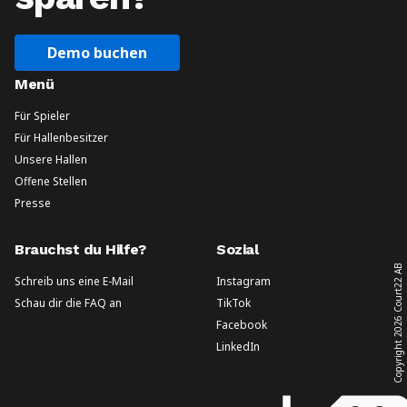
Demo buchen
Menü
Für Spieler
Für Hallenbesitzer
Unsere Hallen
Offene Stellen
Presse
Brauchst du Hilfe?
Sozial
Court22 AB
Schreib uns eine E-Mail
Instagram
Schau dir die FAQ an
TikTok
2026
Facebook
LinkedIn
Copyright