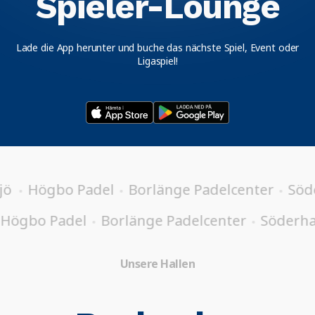
Spieler-Lounge
Lade die App herunter und buche das nächste Spiel, Event oder
Ligaspiel!
sjö
Högbo Padel
Borlänge Padelcenter
Söd
Högbo Padel
Borlänge Padelcenter
Söderha
Unsere Hallen