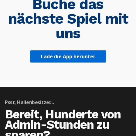
Buche das
nächste Spiel mit
uns
Lade die App herunter
Psst, Hallenbesitzer…
Bereit, Hunderte von
Admin-Stunden zu
sparen?