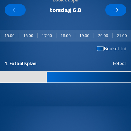
torsdag 6.8
15:00
16:00
17:00
18:00
19:00
20:00
21:00
Booket tid
1. Fotbollsplan
Fotboll