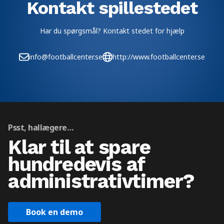
Kontakt spillestedet
Har du spørgsmål? Kontakt stedet for hjælp
info@footballcenter.se
http://www.footballcenter.se
Psst, hallægere…
Klar til at spare
hundredevis af
administrativtimer?
Book en demo