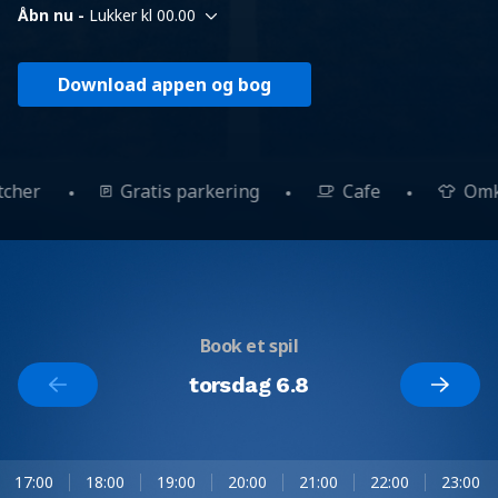
Åbn nu -
Lukker kl 00.00
Download appen og bog
etcher
Gratis parkering
Cafe
Om
Book et spil
torsdag 6.8
17:00
18:00
19:00
20:00
21:00
22:00
23:00