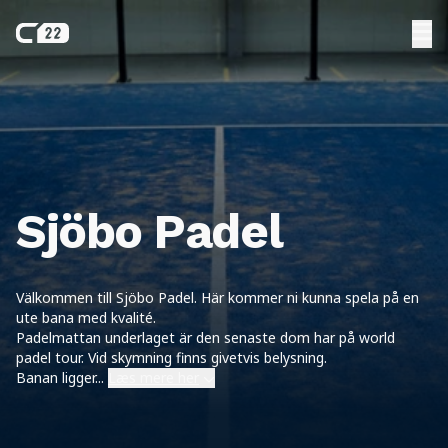
Sjöbo Padel
Välkommen till Sjöbo Padel. Här kommer ni kunna spela på en
ute bana med kvalité.
Padelmattan underlaget är den senaste dom har på world
padel tour. Vid skymning finns givetvis belysning.
Banan ligger
...
Læs mere her