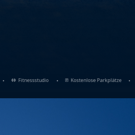
eln
Fitnessstudio
Kostenlose Parkplätze