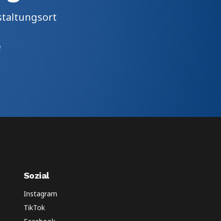
staltungsort
e
Sozial
Instagram
TikTok