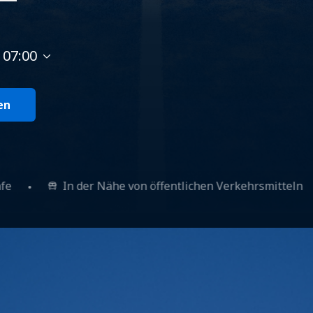
 07:00
en
Cafe
In der Nähe von öffentlichen Verkehrsmitt