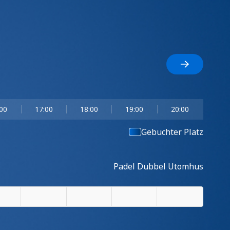
:00
17:00
18:00
19:00
20:00
Gebuchter Platz
Padel Dubbel Utomhus