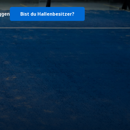
ggen
Bist du Hallenbesitzer?