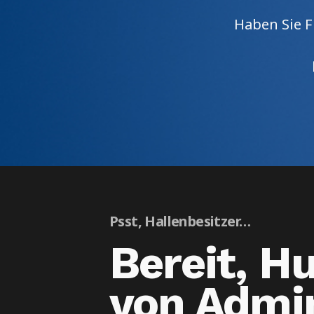
Haben Sie F
Psst, Hallenbesitzer…
Bereit, H
von Admi