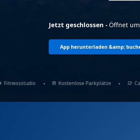
Jetzt geschlossen -
Öffnet um
App herunterladen &amp; buch
Fitnessstudio
Kostenlose Parkplätze