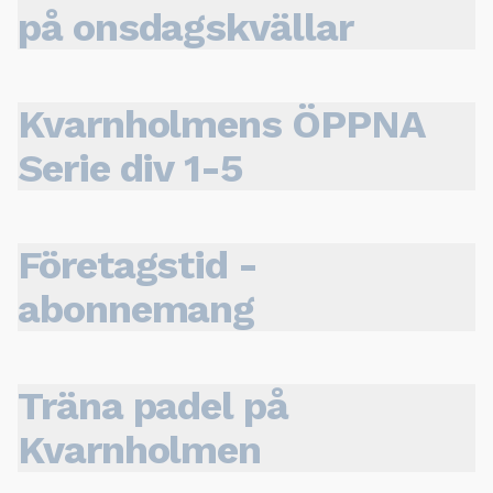
på onsdagskvällar
Kvarnholmens ÖPPNA
Serie div 1-5
Företagstid -
abonnemang
Träna padel på
Kvarnholmen