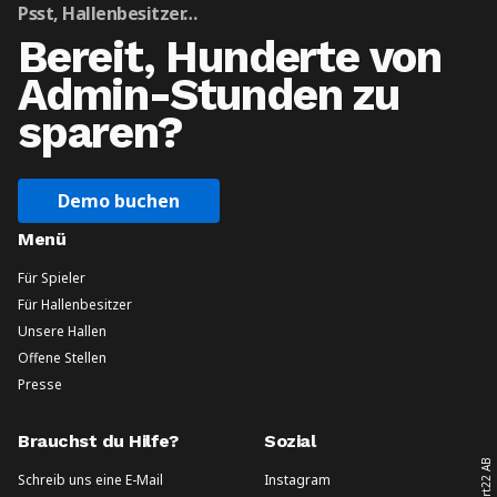
Psst, Hallenbesitzer…
Bereit, Hunderte von
Admin-Stunden zu
sparen?
Demo buchen
Menü
Für Spieler
Für Hallenbesitzer
Unsere Hallen
Offene Stellen
Presse
Brauchst du Hilfe?
Sozial
Court22 AB
Schreib uns eine E-Mail
Instagram