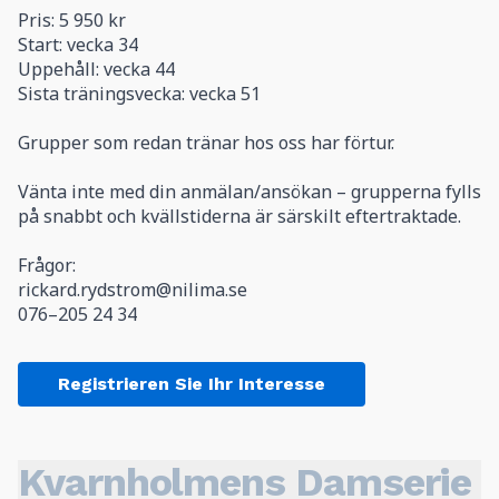
Pris: 5 950 kr
Start: vecka 34
Uppehåll: vecka 44
Sista träningsvecka: vecka 51
Grupper som redan tränar hos oss har förtur.
Vänta inte med din anmälan/ansökan – grupperna fylls
på snabbt och kvällstiderna är särskilt eftertraktade.
Frågor:
rickard.rydstrom@nilima.se
076–205 24 34
Registrieren Sie Ihr Interesse
Kvarnholmens Damserie