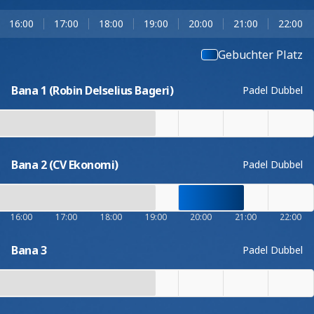
16:00
17:00
18:00
19:00
20:00
21:00
22:00
Gebuchter Platz
Bana 1 (Robin Delselius Bageri)
Padel Dubbel
Bana 2 (CV Ekonomi)
Padel Dubbel
16:00
17:00
18:00
19:00
20:00
21:00
22:00
Bana 3
Padel Dubbel