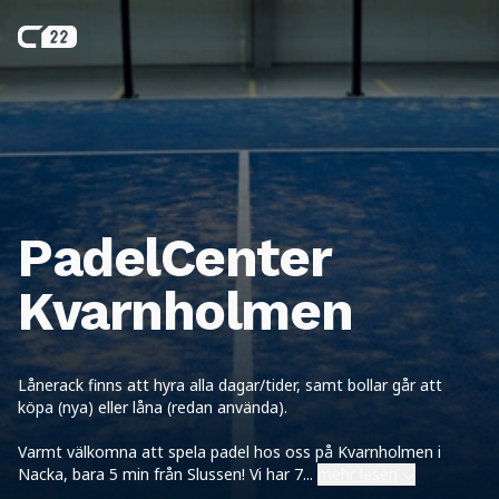
PadelCenter
Kvarnholmen
Lånerack finns att hyra alla dagar/tider, samt bollar går att
köpa (nya) eller låna (redan använda).
Varmt välkomna att spela padel hos oss på Kvarnholmen i
Nacka, bara 5 min från Slussen! Vi har 7
...
mehr lesen