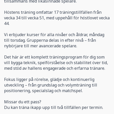
tillsammans med likasinnade spelare.
Höstens träning omfattar 17 träningstillfällen från
vecka 34 till vecka 51, med uppehåll för höstlovet vecka
44.
Vi erbjuder kurser för alla nivåer och åldrar, måndag
till torsdag. Grupperna delas in efter nivå – från
nybörjare till mer avancerade spelare.
Det här är ett komplett träningsprogram för dig som
vill bygga teknik, spelförståelse och stabilitet över tid,
med stöd av hallens engagerade och erfarna tränare.
Fokus ligger på rörelse, glädje och kontinuerlig
utveckling – från grundslag och volymträning till
positionering, specialslag och matchspel.
Missar du ett pass?
Du kan träna ikapp upp till två tillfällen per termin.