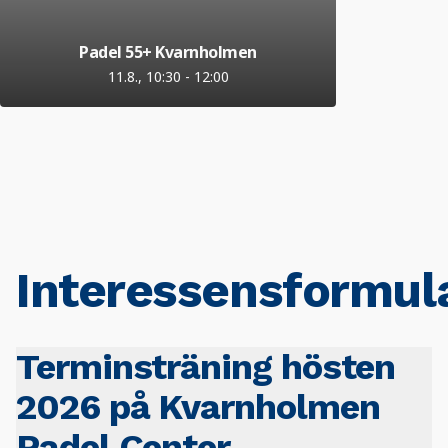
Padel 55+ Kvarnholmen
11.8., 10:30
-
12:00
Interessensformul
Terminsträning hösten
2026 på Kvarnholmen
Padel Center