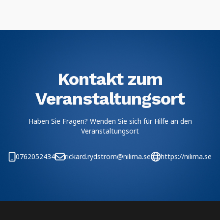
Kontakt zum
Veranstaltungsort
Haben Sie Fragen? Wenden Sie sich für Hilfe an den
Veranstaltungsort
0762052434
rickard.rydstrom@nilima.se
https://nilima.se