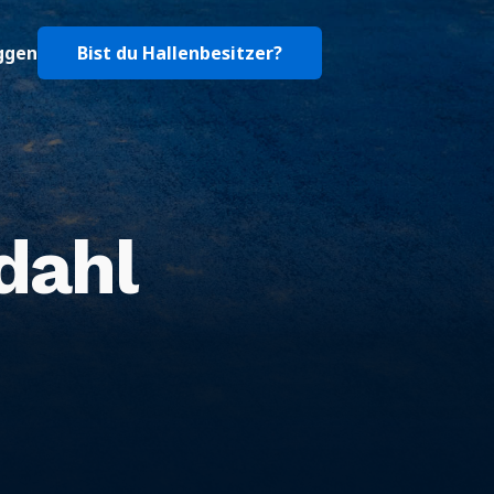
ggen
Bist du Hallenbesitzer?
dahl