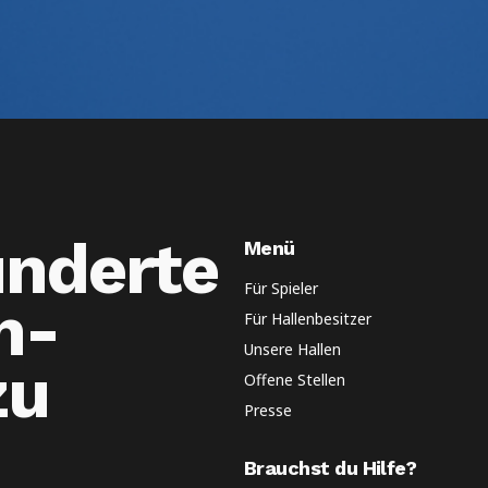
underte
Menü
Für Spieler
n-
Für Hallenbesitzer
Unsere Hallen
zu
Offene Stellen
Presse
Brauchst du Hilfe?