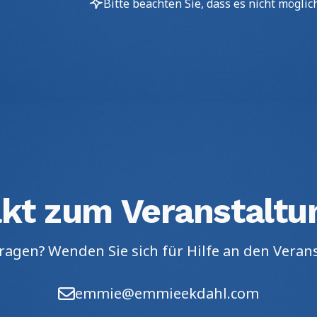
Bitte beachten Sie, dass es nicht mögli
kt zum Veranstaltu
ragen? Wenden Sie sich für Hilfe an den Veran
emmie@emmieekdahl.com