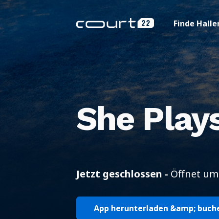
Finde Halle
She Play
Jetzt geschlossen -
Öffnet um
App herunterladen &amp; buch