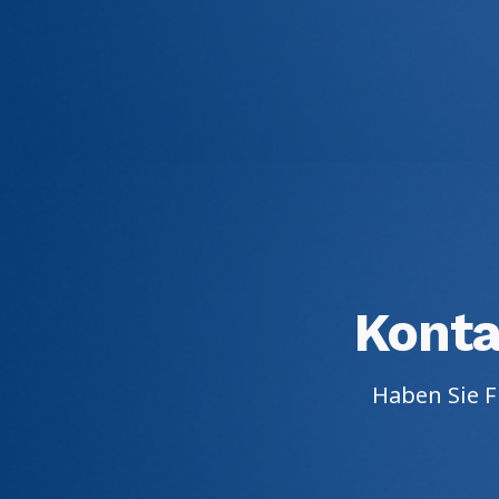
Konta
Haben Sie F