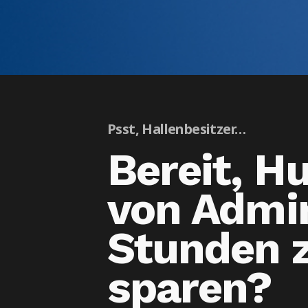
Psst, Hallenbesitzer…
Bereit, H
von Admi
Stunden 
sparen?