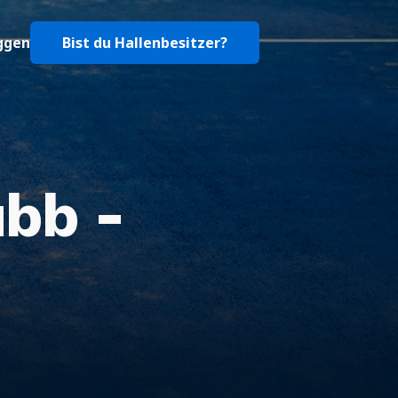
ggen
Bist du Hallenbesitzer?
ubb -