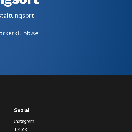
staltungsort
acketklubb.se
Sozial
Instagram
TikTok