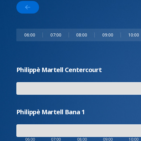
06:00
07:00
08:00
09:00
10:00
Philippè Martell Centercourt
Philippè Martell Bana 1
06:00
07:00
08:00
09:00
10:00