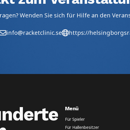
ragen? Wenden Sie sich für Hilfe an den Veran
info@racketclinic.se
https://helsingborgsr
underte
Menü
Für Spieler
Für Hallenbesitzer