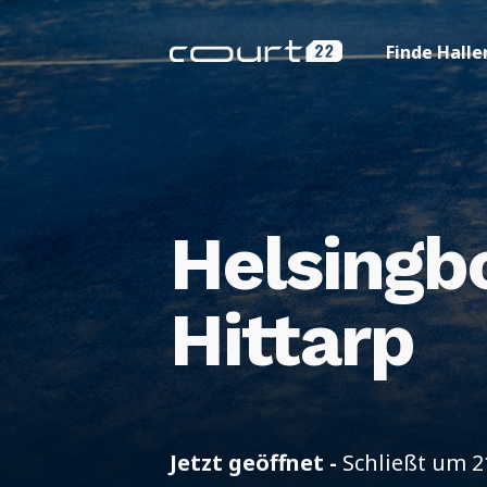
Finde Halle
Helsingb
Hittarp
Jetzt geöffnet -
Schließt um 2