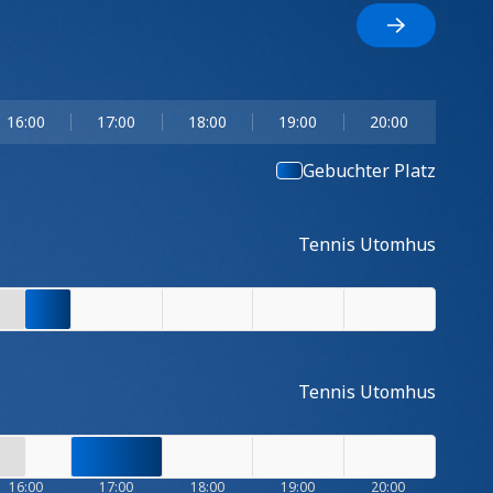
16:00
17:00
18:00
19:00
20:00
Gebuchter Platz
Tennis Utomhus
Tennis Utomhus
16:00
17:00
18:00
19:00
20:00