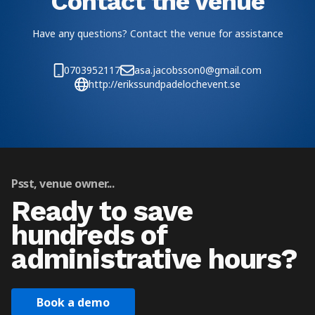
Contact the venue
Have any questions? Contact the venue for assistance
0703952117
asa.jacobsson0@gmail.com
http://erikssundpadelochevent.se
Psst, venue owner...
Ready to save
hundreds of
administrative hours?
Book a demo