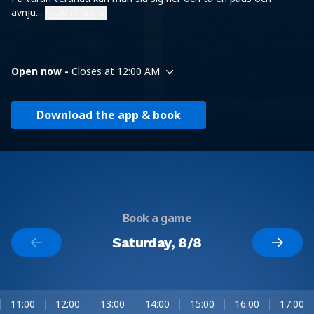
avnju
...
Read more
Open now -
Closes at 12:00 AM
Download the app & book
Book a game
Saturday, 8/8
11:00
12:00
13:00
14:00
15:00
16:00
17:00