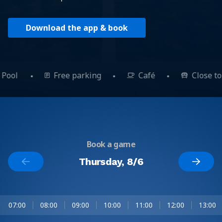
Download the app & book
Pool
Free parking
Café
Close t
Book a game
Thursday, 8/6
07:00
08:00
09:00
10:00
11:00
12:00
13:00