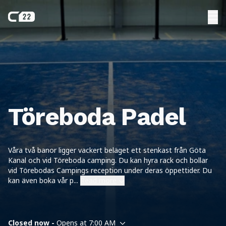
Töreboda Padel
Våra två banor ligger vackert beläget ett stenkast från Göta
Kanal och vid Töreboda camping. Du kan hyra rack och bollar
vid Törebodas Campings reception under deras öppettider. Du
kan även boka vår p
...
Read more
Closed now -
Opens at 7:00 AM