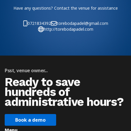
Have any questions? Contact the venue for assistance
0721834392
torebodapadel@gmail.com
http://torebodapadel.com
Psst, venue owner...
Ready to save
hundreds of
administrative hours?
Book a demo
Menu