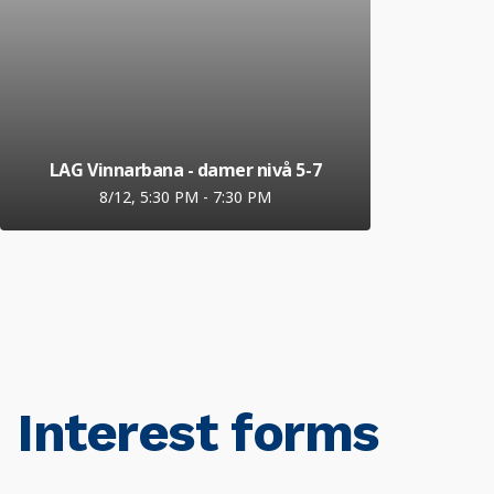
LAG Vinnarbana - damer nivå 5-7
8/12, 5:30 PM
-
7:30 PM
Interest forms