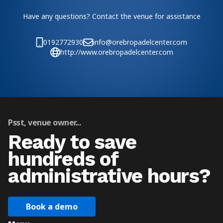
Have any questions? Contact the venue for assistance
0192772930
info@orebropadelcenter.com
http://www.orebropadelcenter.com
Psst, venue owner...
Ready to save
hundreds of
administrative hours?
Book a demo