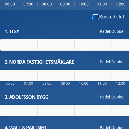
06:00
07:00
08:00
09:00
10:00
11:00
12:00
Booked slot
1. ITSY
Padel Dubbel
2. NORDÅ FASTIGHETSMÄKLARE
Padel Dubbel
06:00
07:00
08:00
09:00
10:00
11:00
12:00
3. ADOLFSSON BYGG
Padel Dubbel
4. WALL & PARTNER
Padel Dubbel