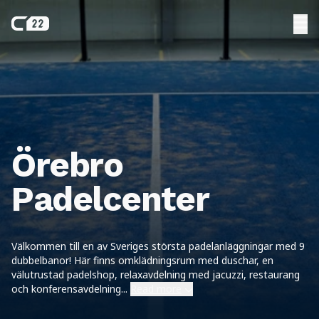
Örebro
Padelcenter
Välkommen till en av Sveriges största padelanläggningar med 9
dubbelbanor! Här finns omklädningsrum med duschar, en
välutrustad padelshop, relaxavdelning med jacuzzi, restaurang
och konferensavdelning
...
Read more