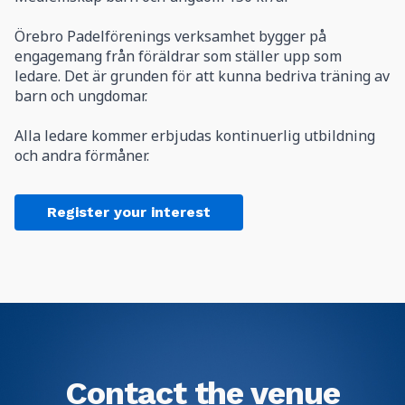
Örebro Padelförenings verksamhet bygger på
engagemang från föräldrar som ställer upp som
ledare. Det är grunden för att kunna bedriva träning av
barn och ungdomar.
Alla ledare kommer erbjudas kontinuerlig utbildning
Register your interest
Contact the venue