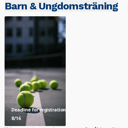
Barn & Ungdomsträning
Deadline for registration
8/16