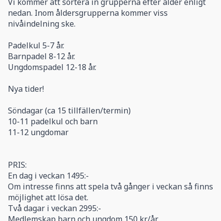
Vi kommer att sortera in grupperna efter ålder enligt
nedan. Inom åldersgrupperna kommer viss
nivåindelning ske.
Padelkul 5-7 år.
Barnpadel 8-12 år.
Ungdomspadel 12-18 år.
Nya tider!
Söndagar (ca 15 tillfällen/termin)
10-11 padelkul och barn
11-12 ungdomar
PRIS:
En dag i veckan 1495:-
Om intresse finns att spela två gånger i veckan så finns
möjlighet att lösa det.
Två dagar i veckan 2995:-
Medlemskap barn och ungdom 150 kr/år