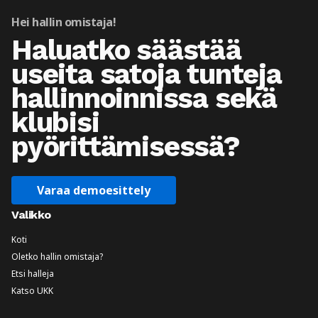
Hei hallin omistaja!
Haluatko säästää
useita satoja tunteja
hallinnoinnissa sekä
klubisi
pyörittämisessä?
Varaa demoesittely
Valikko
Koti
Oletko hallin omistaja?
Etsi halleja
Katso UKK