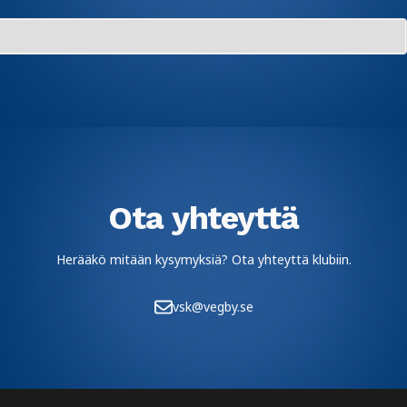
Ota yhteyttä
Herääkö mitään kysymyksiä? Ota yhteyttä klubiin.
vsk@vegby.se