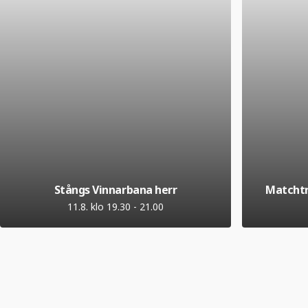
Stångs Vinnarbana herr
Matchtr
11.8. klo 19.30
-
21.00