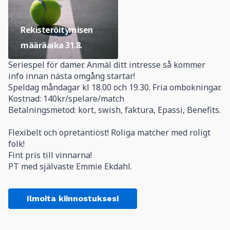
Rekisteröitymisen
määräaika
31.8.
Seriespel för damer. Anmäl ditt intresse så kommer
info innan nästa omgång startar!
Speldag måndagar kl 18.00 och 19.30. Fria ombokningar.
Kostnad: 140kr/spelare/match
Betalningsmetod: kort, swish, faktura, Epassi, Benefits.
Flexibelt och opretantiöst! Roliga matcher med roligt
folk!
Fint pris till vinnarna!
PT med självaste Emmie Ekdahl.
Ilmoita kiinnostuksesi