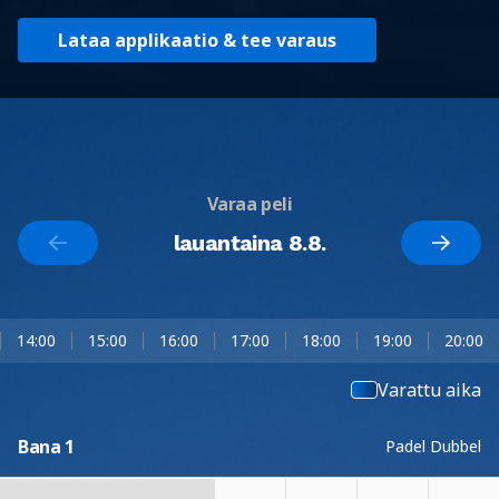
Lataa applikaatio & tee varaus
Varaa peli
lauantaina 8.8.
14:00
15:00
16:00
17:00
18:00
19:00
20:00
Varattu aika
Bana 1
Padel Dubbel