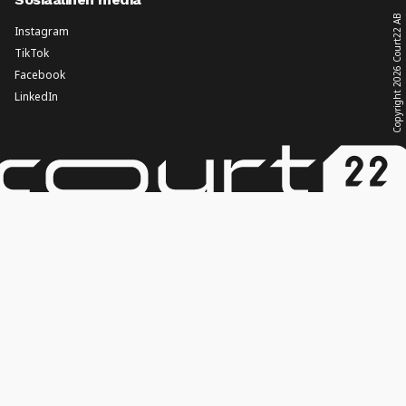
Court22 AB
Instagram
TikTok
2026
Facebook
LinkedIn
Copyright