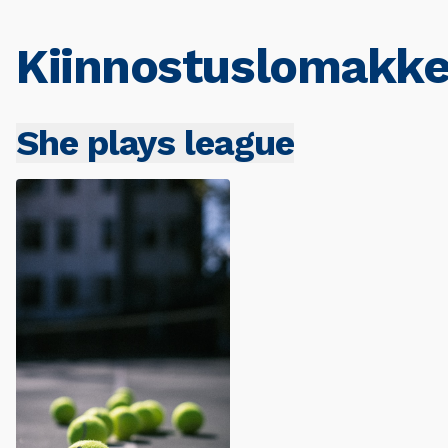
Kiinnostuslomakke
She plays league