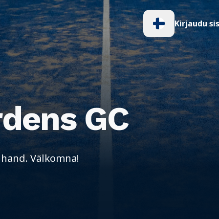
Kirjaudu si
rdens GC
n hand. Välkomna!