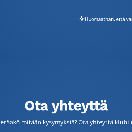
Huomaathan, että vara
Ota yhteyttä
erääkö mitään kysymyksiä? Ota yhteyttä klubii