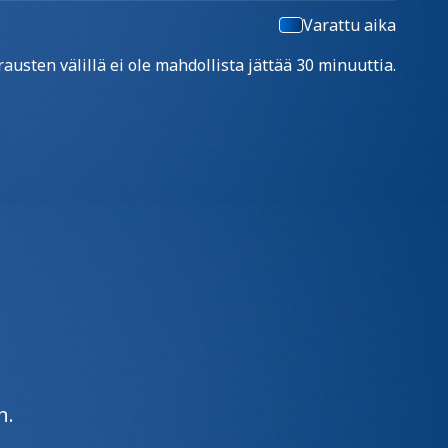
Varattu aika
usten välillä ei ole mahdollista jättää 30 minuuttia.
n.