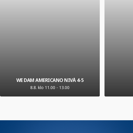
WE DAM AMERICANO NIVÅ 4-5
8.8. klo 11.00
-
13.00