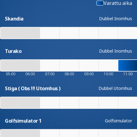
Varattu aika
Skandia
Dubbel Inomhus
Turako
Dubbel Inomhus
05:00
06:00
07:00
08:00
09:00
10:00
11:00
Stiga ( Obs !!! Utomhus )
Dubbel Utomhus
Golfsimulator 1
Golfsimulator