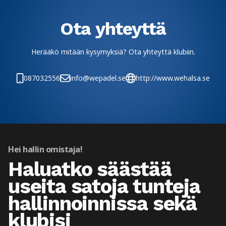
Ota yhteyttä
Herääkö mitään kysymyksiä? Ota yhteyttä klubiin.
087032556
info@wepadel.se
http://www.wehalsa.se
Hei hallin omistaja!
Haluatko säästää
useita satoja tunteja
hallinnoinnissa sekä
klubisi