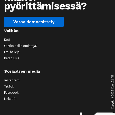
pyörittämisessä?
Varaa demoesittely
Valikko
Koti
Oletko hallin omistaja?
Etsi halleja
Katso UKK
Sosiaalinen media
Court22 AB
Instagram
TikTok
2026
Facebook
LinkedIn
Copyright