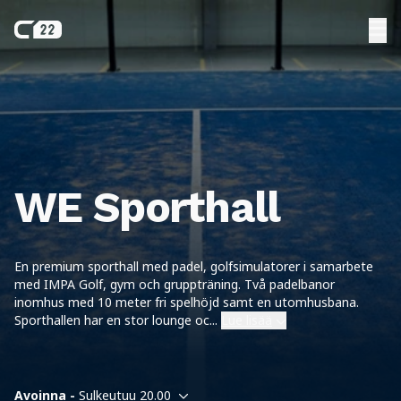
WE Sporthall
En premium sporthall med padel, golfsimulatorer i samarbete
med IMPA Golf, gym och gruppträning. Två padelbanor
inomhus med 10 meter fri spelhöjd samt en utomhusbana.
Sporthallen har en stor lounge oc
...
Lue lisää
Avoinna -
Sulkeutuu 20.00