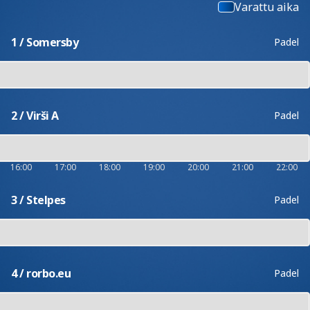
Varattu aika
1 / Somersby
Padel
2 / Virši A
Padel
16:00
17:00
18:00
19:00
20:00
21:00
22:00
3 / Stelpes
Padel
4 / rorbo.eu
Padel