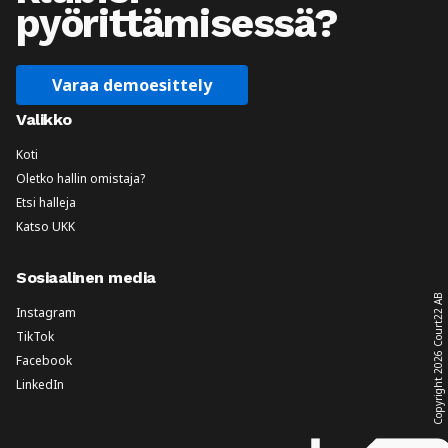
pyörittämisessä?
Varaa demoesittely
Valikko
Koti
Oletko hallin omistaja?
Etsi halleja
Katso UKK
Sosiaalinen media
Court22 AB
Instagram
TikTok
2026
Facebook
LinkedIn
Copyright