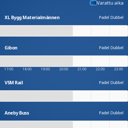
Varattu aika
XL Bygg Materialmännen
Padel Dubbel
Gibon
Padel Dubbel
17:00
18:00
19:00
20:00
21:00
22:00
23:00
VSM Rail
Padel Dubbel
Aneby Buss
Padel Dubbel