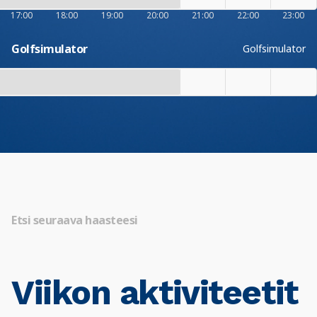
17:00
18:00
19:00
20:00
21:00
22:00
23:00
Golfsimulator
Golfsimulator
Etsi seuraava haasteesi
Viikon aktiviteetit