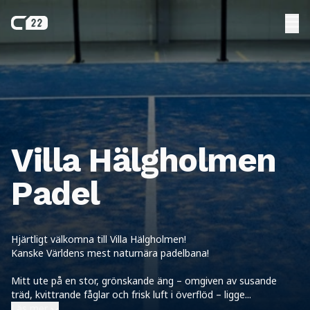
Villa Hälgholmen
Padel
Hjärtligt välkomna till Villa Hälgholmen!
Kanske Världens mest naturnära padelbana!
Mitt ute på en stor, grönskande äng – omgiven av susande
träd, kvittrande fåglar och frisk luft i överflöd – ligge
...
Läs mer