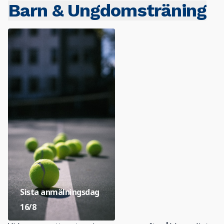
Barn & Ungdomsträning
Sista anmälningsdag
16/8