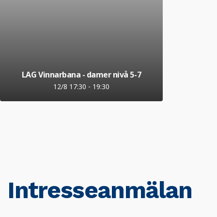
LAG Vinnarbana - damer nivå 5-7
12/8 17:30
-
19:30
Intresseanmälan