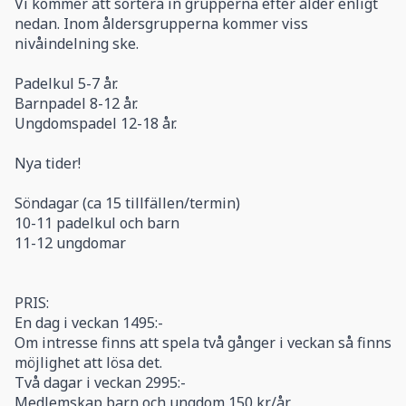
Vi kommer att sortera in grupperna efter ålder enligt
nedan. Inom åldersgrupperna kommer viss
nivåindelning ske.
Padelkul 5-7 år.
Barnpadel 8-12 år.
Ungdomspadel 12-18 år.
Nya tider!
Söndagar (ca 15 tillfällen/termin)
10-11 padelkul och barn
11-12 ungdomar
PRIS:
En dag i veckan 1495:-
Om intresse finns att spela två gånger i veckan så finns
möjlighet att lösa det.
Två dagar i veckan 2995:-
Medlemskap barn och ungdom 150 kr/år