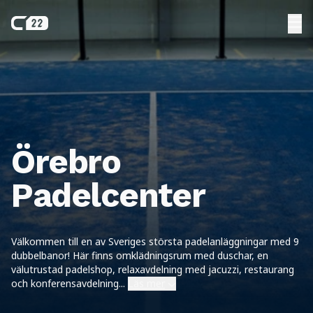
Örebro
Padelcenter
Välkommen till en av Sveriges största padelanläggningar med 9
dubbelbanor! Här finns omklädningsrum med duschar, en
välutrustad padelshop, relaxavdelning med jacuzzi, restaurang
och konferensavdelning
...
Läs mer