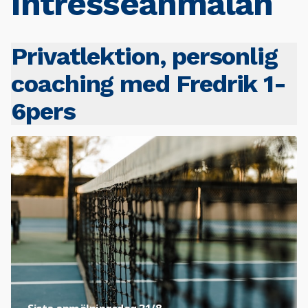
Intresseanmälan
Privatlektion, personlig
coaching med Fredrik 1-
6pers