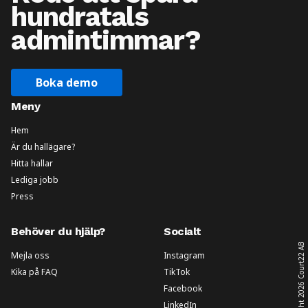
hundratals
admintimmar?
Boka demo
Meny
Hem
Är du hallägare?
Hitta hallar
Lediga jobb
Press
Behöver du hjälp?
Socialt
Court22 AB
Mejla oss
Instagram
Kika på FAQ
TikTok
2026
Facebook
LinkedIn