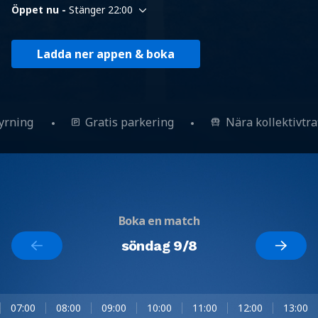
Öppet nu -
Stänger 22:00
Ladda ner appen & boka
hyrning
Gratis parkering
Nära kollektivtr
Boka en match
söndag 9/8
07:00
08:00
09:00
10:00
11:00
12:00
13:00