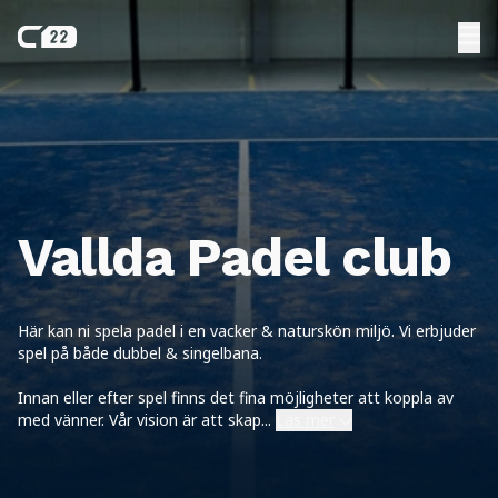
Vallda Padel club
Här kan ni spela padel i en vacker & naturskön miljö. Vi erbjuder
spel på både dubbel & singelbana.
Innan eller efter spel finns det fina möjligheter att koppla av
med vänner. Vår vision är att skap
...
Läs mer