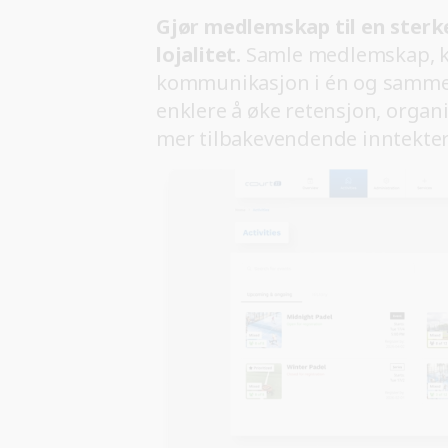
Gjør medlemskap til en sterke
lojalitet.
Samle medlemskap, 
kommunikasjon i én og samme p
enklere å øke retensjon, orga
mer tilbakevendende inntekter