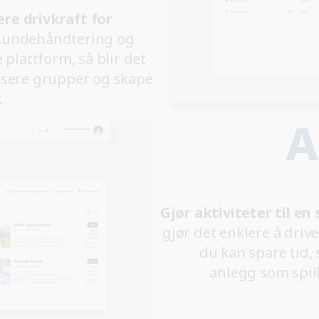
re drivkraft for
kundehåndtering og
lattform, så blir det
nisere grupper og skape
.
A
Gjør aktiviteter til en
gjør det enklere å drive 
du kan spare tid,
anlegg som spill