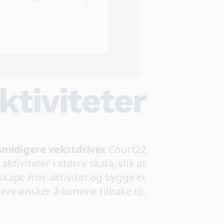
ktiviteter
 smidigere vekstdriver.
Court22
aktiviteter i større skala, slik at
 skape mer aktivitet og bygge et
ere ønsker å komme tilbake til.