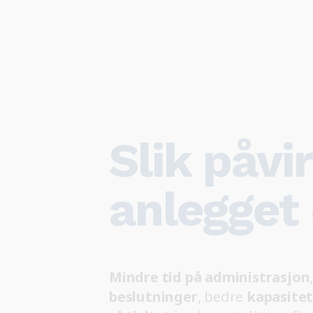
Slik påvi
anlegget 
Mindre tid på administrasjon
beslutninger
, bedre
kapasitet