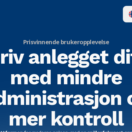
Prisvinnende brukeropplevelse
riv anlegget di
med mindre
dministrasjon 
mer kontroll