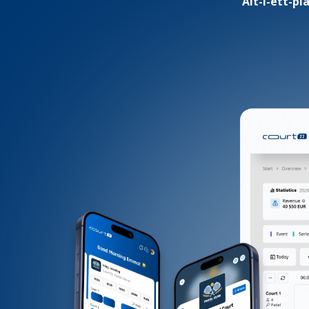
Alt-i-ett-p