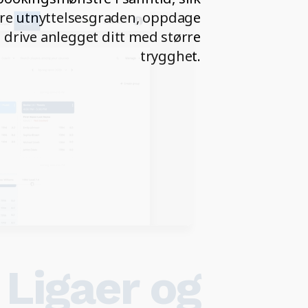
dre utnyttelsesgraden, oppdage
 drive anlegget ditt med større
trygghet.
Ligaer og