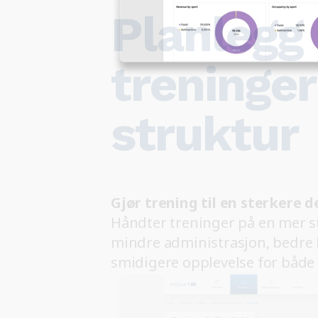
Planlegg
treninge
struktur
Gjør trening til en sterkere d
Håndter treninger på en mer s
mindre administrasjon, bedre 
smidigere opplevelse for både 