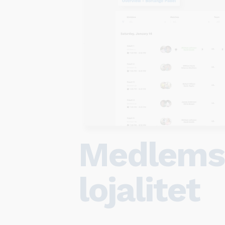
Medlems
lojalitet