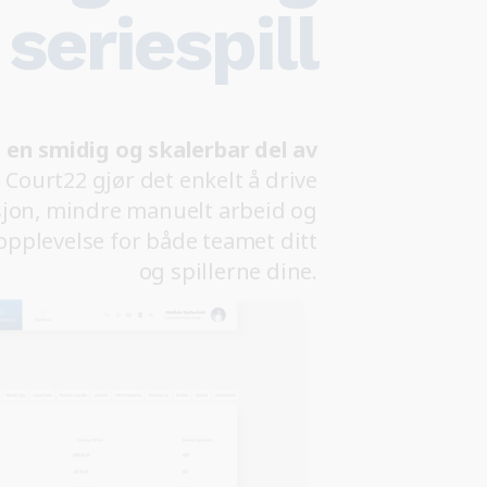
seriespill
il en smidig og skalerbar del av
.
Court22 gjør det enkelt å drive
sjon, mindre manuelt arbeid og
opplevelse for både teamet ditt
og spillerne dine.