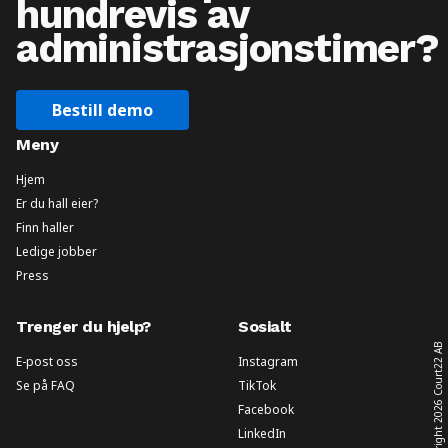
hundrevis av
administrasjonstimer?
Bestill demo
Meny
Hjem
Er du hall eier?
Finn haller
Ledige jobber
Press
Trenger du hjelp?
Sosialt
Court22 AB
E-post oss
Instagram
Se på FAQ
TikTok
2026
Facebook
LinkedIn