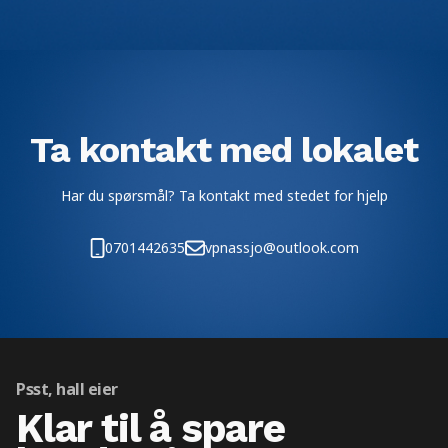
Ta kontakt med lokalet
Har du spørsmål? Ta kontakt med stedet for hjelp
0701442635
vpnassjo@outlook.com
Psst, hall eier
Klar til å spare