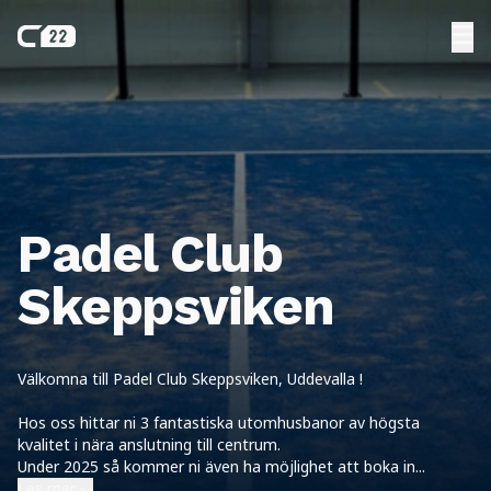
Padel Club
Skeppsviken
Välkomna till Padel Club Skeppsviken, Uddevalla !
Hos oss hittar ni 3 fantastiska utomhusbanor av högsta
kvalitet i nära anslutning till centrum.
Under 2025 så kommer ni även ha möjlighet att boka in
...
Les mer