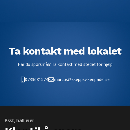
Ta kontakt med lokalet
Har du spørsmål? Ta kontakt med stedet for hjelp
0733681574
marcus@skeppsvikenpadel.se
Psst, hall eier