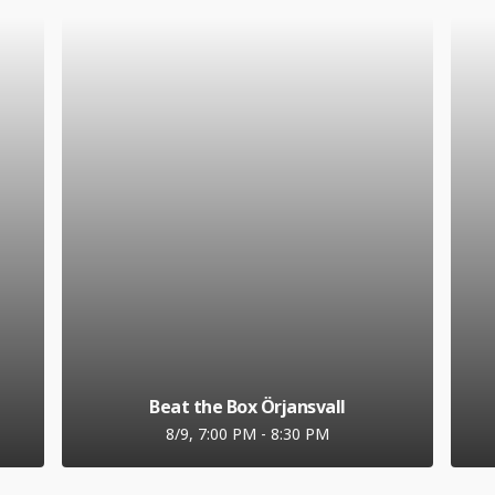
Beat the Box Örjansvall
8/9, 7:00 PM
-
8:30 PM