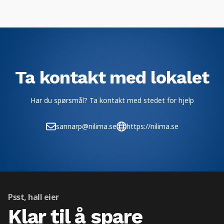
Ta kontakt med lokalet
Har du spørsmål? Ta kontakt med stedet for hjelp
sannarp@nilima.se
https://nilima.se
Psst, hall eier
Klar til å spare