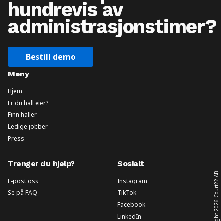
hundrevis av
administrasjonstimer?
Bestill demo
Meny
Hjem
Er du hall eier?
Finn haller
Ledige jobber
Press
Trenger du hjelp?
Sosialt
Court22 AB
E-post oss
Instagram
Se på FAQ
TikTok
2026
Facebook
LinkedIn