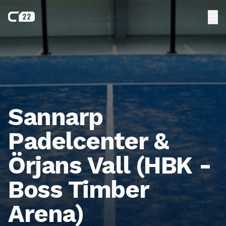
Sannarp
Padelcenter &
Örjans Vall (HBK -
Boss Timber
Arena)