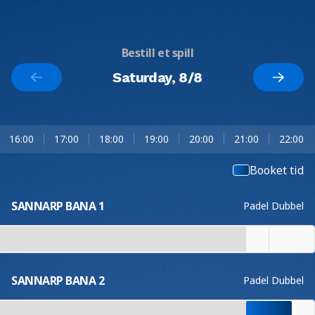
Bestill et spill
Saturday, 8/8
16:00
17:00
18:00
19:00
20:00
21:00
22:00
Booket tid
SANNARP BANA 1
Padel Dubbel
SANNARP BANA 2
Padel Dubbel