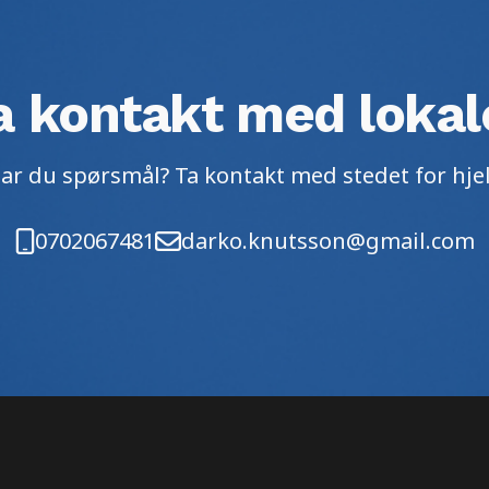
a kontakt med lokal
ar du spørsmål? Ta kontakt med stedet for hje
0702067481
darko.knutsson@gmail.com