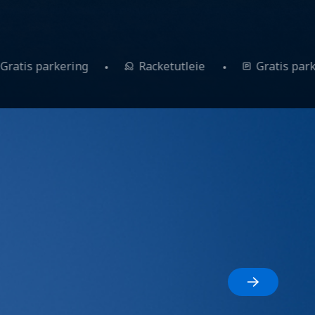
Gratis parkering
Racketutleie
Gratis