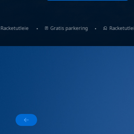
Racketutleie
Gratis parkering
Racket