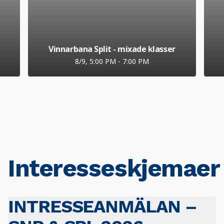
Vinnarbana Split - mixade klasser
8/9, 5:00 PM
-
7:00 PM
Interesseskjemaer
INTRESSEANMÄLAN –