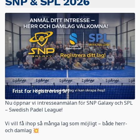
SNP & SPL 2026
Frist for registrering
9/1
Nu öppnar vi intresseanmälan för SNP Galaxy och SPL
– Swedish Padel League!
Vi vill få ihop så många lag som möjligt – både herr-
och damlag 💥