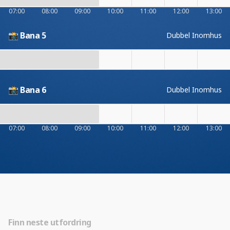
07:00
08:00
09:00
10:00
11:00
12:00
13:00
📸 Bana 5
Dubbel Inomhus
📸 Bana 6
Dubbel Inomhus
07:00
08:00
09:00
10:00
11:00
12:00
13:00
Finn neste utfordring