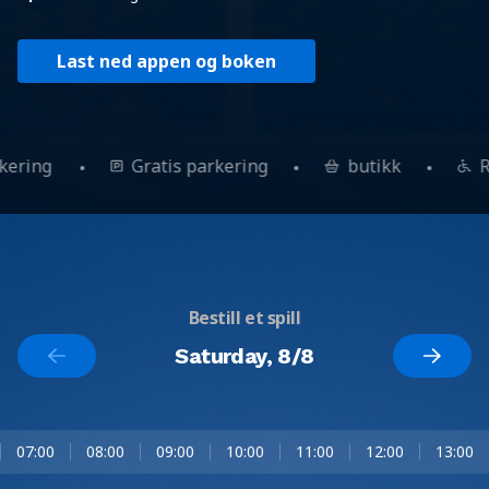
Last ned appen og boken
rkering
Gratis parkering
butikk
Bestill et spill
Saturday, 8/8
07:00
08:00
09:00
10:00
11:00
12:00
13:00