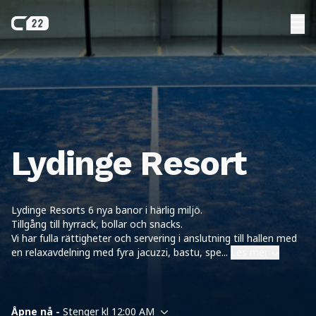
Lydinge Resort
Lydinge Resorts 6 nya banor i härlig miljö.
Tillgång till hyrrack, bollar och snacks.
Vi har fulla rättigheter och servering i anslutning till hallen med
en relaxavdelning med fyra jacuzzi, bastu, spe
...
Les mer
Åpne nå -
Stenger kl 12:00 AM