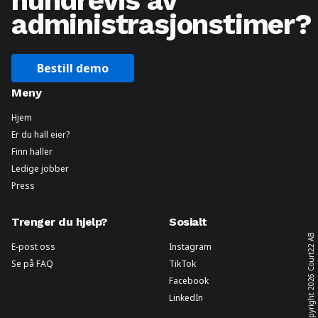
hundrevis av
administrasjonstimer?
Bestill demo
Meny
Hjem
Er du hall eier?
Finn haller
Ledige jobber
Press
Trenger du hjelp?
Sosialt
Court22 AB
E-post oss
Instagram
Se på FAQ
TikTok
2026
Facebook
LinkedIn
Copyright